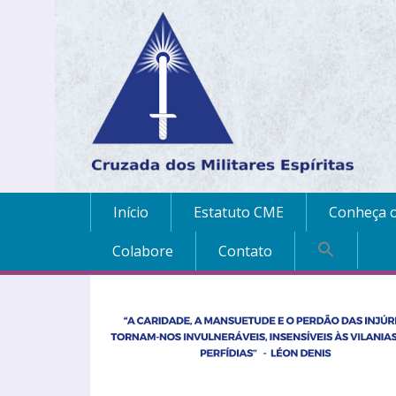
Início
Estatuto CME
Conheça o
Colabore
Contato