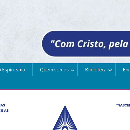
 Espiritsmo
Quem somos
Biblioteca
En