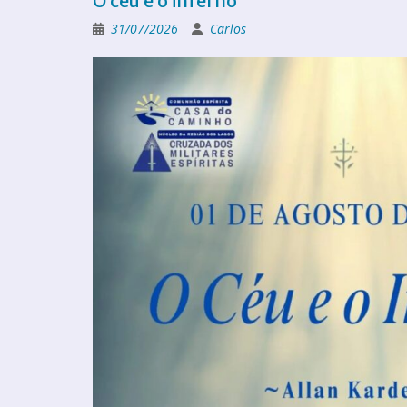
O céu e o inferno
31/07/2026
Carlos