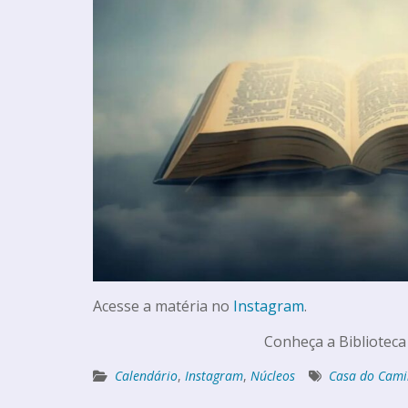
Acesse a matéria no
Instagram
.
Conheça a Biblioteca
Calendário
,
Instagram
,
Núcleos
Casa do Cam