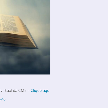
 virtual da CME –
Clique aqui
inho