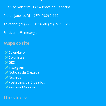
Rua São Valentim, 142 – Praça da Bandeira
Rio de Janeiro, RJ – CEP: 20.260-110
Telefone: (21) 2273-4896 ou (21) 2273-5790
Emai:
cme@cme.org.br
Mapa do site:
Calendário
Colunistas
GED
Instagram
Notícias da Cruzada
Núcleos
Postagens de Cruzados
Semana Maurícia
Links úteis: