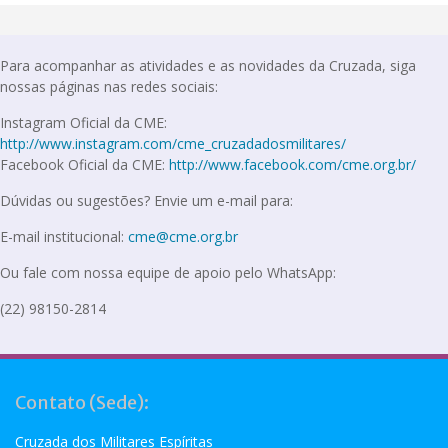
Para acompanhar as atividades e as novidades da Cruzada, siga
nossas páginas nas redes sociais:
Instagram Oficial da CME:
http://www.instagram.com/cme_cruzadadosmilitares/
Facebook Oficial da CME:
http://www.facebook.com/cme.org.br/
Dúvidas ou sugestões? Envie um e-mail para:
E-mail institucional:
cme@cme.org.br
Ou fale com nossa equipe de apoio pelo WhatsApp:
(22) 98150-2814
Contato (Sede):
Cruzada dos Militares Espíritas