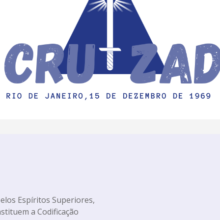
pelos Espíritos Superiores,
nstituem a Codificação