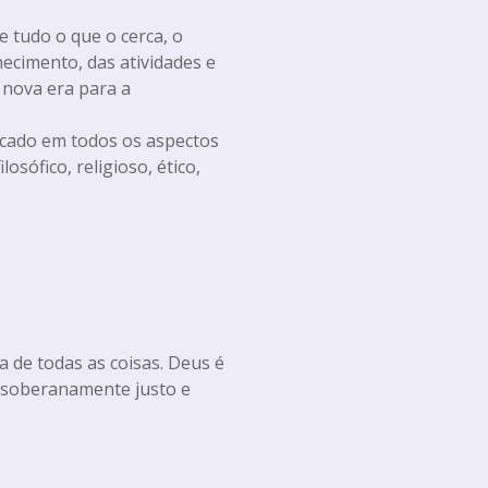
 tudo o que o cerca, o
ecimento, das atividades e
nova era para a
icado em todos os aspectos
losófico, religioso, ético,
a de todas as coisas. Deus é
e, soberanamente justo e