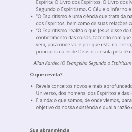
Espírita: O Livro dos Espíritos, O Livro do
Segundo o Espiritismo, O Céu e o Inferno e
“O Espiritismo é uma ciência que trata da n
dos Espíritos, bem como de suas relações 
“O Espiritismo realiza o que Jesus disse do
conhecimento das coisas, fazendo com que
vem, para onde vai e por que está na Terra;
princípios da lei de Deus e consola pela fé 
Allan Kardec (O Evangelho Segundo o Espiritis
O que revela?
Revela conceitos novos e mais aprofundado
Universo, dos homens, dos Espíritos e das l
E ainda: o que somos, de onde viemos, par
objetivo da nossa existência e qual a razão
Sua abrangência