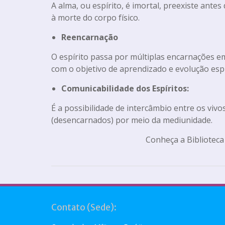
A alma, ou espírito, é imortal, preexiste ante
à morte do corpo físico.
Reencarnação
O espírito passa por múltiplas encarnações em
com o objetivo de aprendizado e evolução espi
Comunicabilidade dos Espíritos:
É a possibilidade de intercâmbio entre os viv
(desencarnados) por meio da mediunidade.
Conheça a Biblioteca
Contato (Sede):