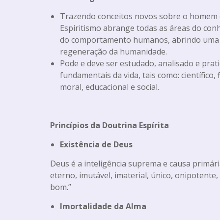
Trazendo conceitos novos sobre o homem e
Espiritismo abrange todas as áreas do conh
do comportamento humanos, abrindo uma 
regeneração da humanidade.
Pode e deve ser estudado, analisado e prat
fundamentais da vida, tais como: científico, fi
moral, educacional e social.
Princípios da Doutrina Espírita
Existência de Deus
Deus é a inteligência suprema e causa primári
eterno, imutável, imaterial, único, onipotent
bom.”
Imortalidade da Alma