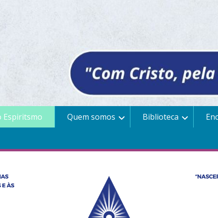
 Espiritsmo
Quem somos
Biblioteca
En