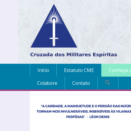
Início
Estatuto CME
Conheça o
Colabore
Contato