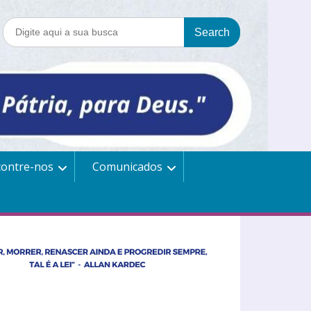
contre-nos
Comunicados