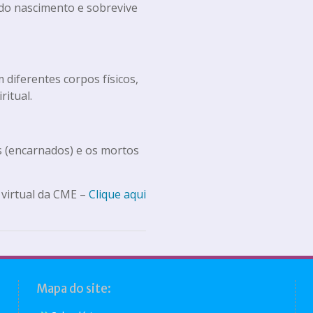
s do nascimento e sobrevive
 diferentes corpos físicos,
ritual.
os (encarnados) e os mortos
 virtual da CME –
Clique aqui
Mapa do site: