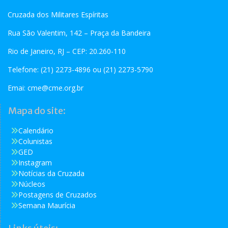
Cruzada dos Militares Espíritas
Rua São Valentim, 142 – Praça da Bandeira
Rio de Janeiro, RJ – CEP: 20.260-110
Telefone: (21) 2273-4896 ou (21) 2273-5790
Emai:
cme@cme.org.br
Mapa do site:
Calendário
Colunistas
GED
Instagram
Notícias da Cruzada
Núcleos
Postagens de Cruzados
Semana Maurícia