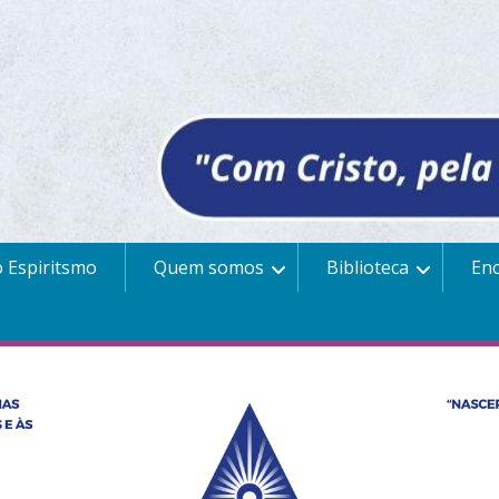
 Espiritsmo
Quem somos
Biblioteca
En