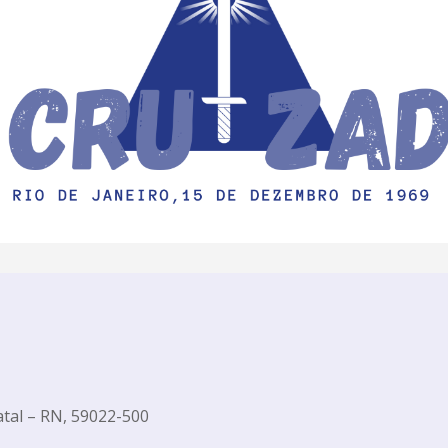
atal – RN, 59022-500