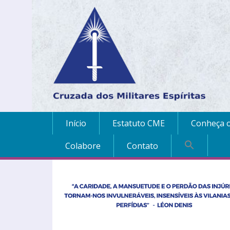
Início
Estatuto CME
Conheça o
Colabore
Contato