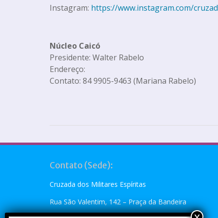
Instagram:
https://www.instagram.com/cruzad
Núcleo Caicó
Presidente: Walter Rabelo
Endereço:
Contato: 84 9905-9463 (Mariana Rabelo)
Contato (Sede):
Cruzada dos Militares Espíritas
Rua São Valentim, 142 – Praça da Bandeira