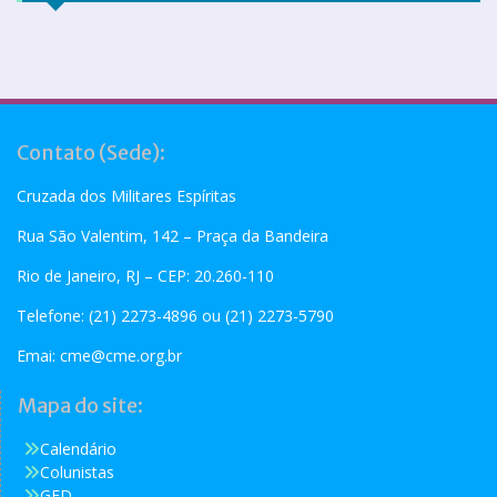
Contato (Sede):
Cruzada dos Militares Espíritas
Rua São Valentim, 142 – Praça da Bandeira
Rio de Janeiro, RJ – CEP: 20.260-110
Telefone: (21) 2273-4896 ou (21) 2273-5790
Emai:
cme@cme.org.br
Mapa do site:
Calendário
Colunistas
GED