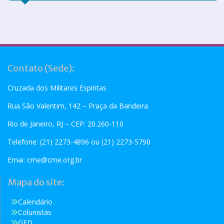
Contato (Sede):
Cruzada dos Militares Espíritas
Rua São Valentim, 142 – Praça da Bandeira
Rio de Janeiro, RJ – CEP: 20.260-110
Telefone: (21) 2273-4896 ou (21) 2273-5790
Emai:
cme@cme.org.br
Mapa do site:
Calendário
Colunistas
GED