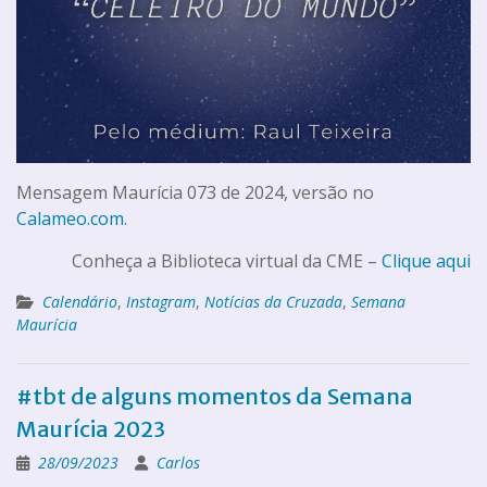
Mensagem Maurícia 073 de 2024, versão no
Calameo.com
.
Conheça a Biblioteca virtual da CME –
Clique aqui
Calendário
,
Instagram
,
Notícias da Cruzada
,
Semana
Maurícia
#tbt de alguns momentos da Semana
Maurícia 2023
28/09/2023
Carlos