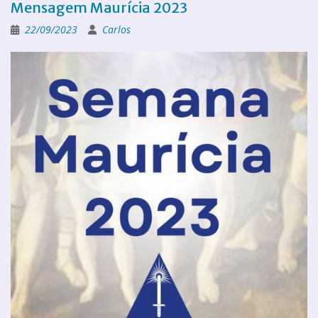
Mensagem Maurícia 2023
22/09/2023
Carlos