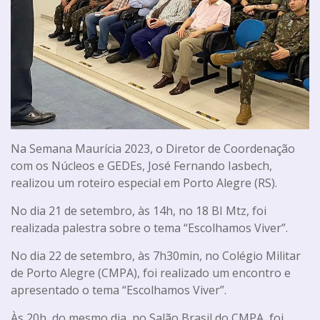
Na Semana Maurícia 2023, o Diretor de Coordenação
com os Núcleos e GEDEs, José Fernando Iasbech,
realizou um roteiro especial em Porto Alegre (RS).
No dia 21 de setembro, às 14h, no 18 BI Mtz, foi
realizada palestra sobre o tema “Escolhamos Viver”.
No dia 22 de setembro, às 7h30min, no Colégio Militar
de Porto Alegre (CMPA), foi realizado um encontro e
apresentado o tema “Escolhamos Viver”.
Às 20h, do mesmo dia, no Salão Brasil do CMPA, foi