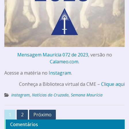
Mensagem Maurícia 072 de 2023
, versão no
Calameo.com
.
Acesse a matéria no
Instagram
.
Conheça a Biblioteca virtual da CME –
Clique aqui
Instagram
,
Notícias da Cruzada
,
Semana Maurícia
1
2
Próximo
Comentários