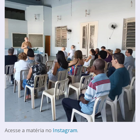
Acesse a matéria no
Instagram
.