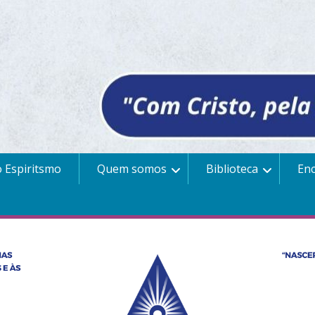
 Espiritsmo
Quem somos
Biblioteca
En