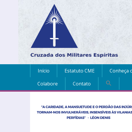
Início
Estatuto CME
Conheça o
Colabore
Contato