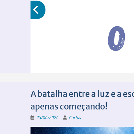
A batalha entre a luz e a e
apenas começando!
25/06/2026
Carlos