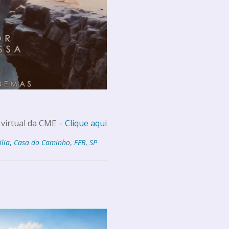
 virtual da CME –
Clique aqui
ilia
,
Casa do Caminho
,
FEB
,
SP