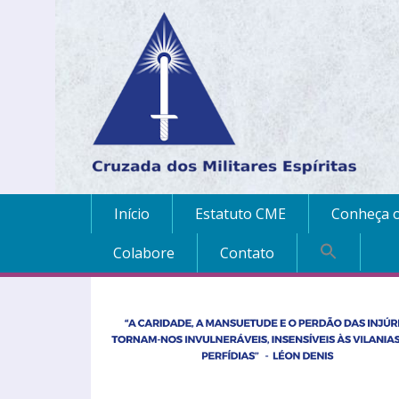
Início
Estatuto CME
Conheça o
Colabore
Contato