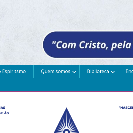
 Espiritsmo
Quem somos
Biblioteca
En