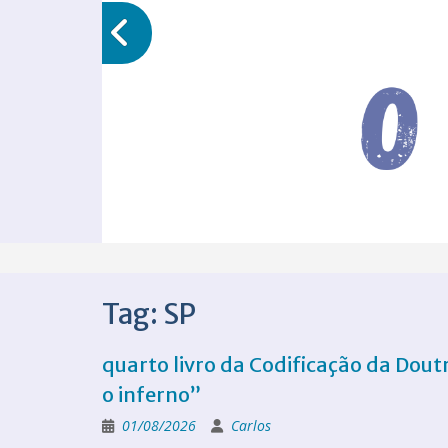
Tag:
SP
quarto livro da Codificação da Doutr
o inferno”
01/08/2026
Carlos