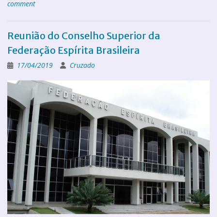
comment
Reunião do Conselho Superior da
Federação Espírita Brasileira
17/04/2019
Cruzado