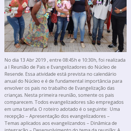
No dia 13 Abr 2019 , entre 08:45h e 10:30h, foi realizada
a I Reunião de Pais e Evangelizadores do Núcleo de
Resende. Essa atividade está prevista no calendário
anual do Núcleo e é de fundamental importância para
envolver os pais no trabalho de Evangelização das
crianças. Nesta primeira reunião, somente os pais
comparecem. Todos evangelizadores são empregados
em uma tarefa. O roteiro adotado é o seguinte: Uma
recepção – Apresentação dos evangelizadores –
Temas aplicados aos evangelizandos – Dinâmica de
integração – Desenvolvimento do tema da reunião: A