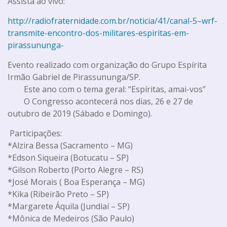
Assista ao vivo:
http://radiofraternidade.com.br/noticia/41/canal-5–wrf-
transmite-encontro-dos-militares-espiritas-em-
pirassununga-
Evento realizado com organização do Grupo Espírita
Irmão Gabriel de Pirassununga/SP.
Este ano com o tema geral: “Espíritas, amai-vos”
O Congresso acontecerá nos dias, 26 e 27 de
outubro de 2019 (Sábado e Domingo).
Participações:
*Alzira Bessa (Sacramento – MG)
*Edson Siqueira (Botucatu – SP)
*Gilson Roberto (Porto Alegre – RS)
*José Morais ( Boa Esperança – MG)
*Kika (Ribeirão Preto – SP)
*Margarete Áquila (Jundiaí – SP)
*Mônica de Medeiros (São Paulo)