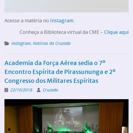
Acesse a matéria no
Instagram
.
Conheça a Biblioteca virtual da CME –
Clique aqui
Instagram
,
Notícias da Cruzada
Academia da Força Aérea sedia o 7º
Encontro Espírita de Pirassununga e 2º
Congresso dos Militares Espíritas
22/10/2018
Cruzado