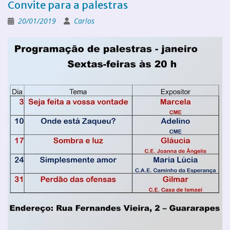
Convite para a palestras
20/01/2019
Carlos