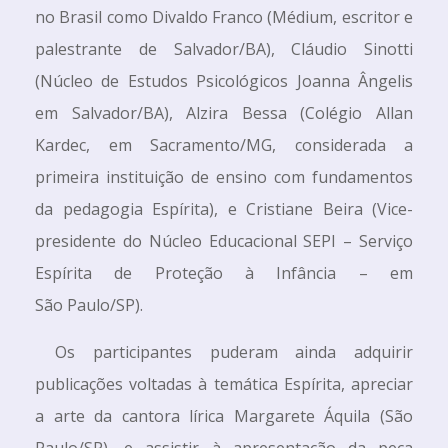
no Brasil como Divaldo Franco (Médium, escritor e
palestrante de Salvador/BA), Cláudio Sinotti
(Núcleo de Estudos Psicológicos Joanna Ângelis
em Salvador/BA), Alzira Bessa (Colégio Allan
Kardec, em Sacramento/MG, considerada a
primeira instituição de ensino com fundamentos
da pedagogia Espírita), e Cristiane Beira (Vice-
presidente do Núcleo Educacional SEPI – Serviço
Espírita de Proteção à Infância – em
São Paulo/SP).
Os participantes puderam ainda adquirir
publicações voltadas à temática Espírita, apreciar
a arte da cantora lírica Margarete Áquila (São
Paulo/SP), e assistir à apresentação da peça