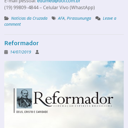
E-mail pessoal:
edumed@bol.com.br
(19) 99809-4844 – Celular Vivo (WhastApp)
Notícias da Cruzada
AFA
,
Pirassununga
Leave a
comment
Reformador
14/07/2019