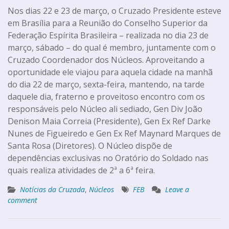
Nos dias 22 e 23 de março, o Cruzado Presidente esteve
em Brasília para a Reunião do Conselho Superior da
Federação Espírita Brasileira – realizada no dia 23 de
março, sábado – do qual é membro, juntamente com o
Cruzado Coordenador dos Núcleos. Aproveitando a
oportunidade ele viajou para aquela cidade na manhã
do dia 22 de março, sexta-feira, mantendo, na tarde
daquele dia, fraterno e proveitoso encontro com os
responsáveis pelo Núcleo ali sediado, Gen Div João
Denison Maia Correia (Presidente), Gen Ex Ref Darke
Nunes de Figueiredo e Gen Ex Ref Maynard Marques de
Santa Rosa (Diretores). O Núcleo dispõe de
dependências exclusivas no Oratório do Soldado nas
quais realiza atividades de 2ª a 6ª feira.
Notícias da Cruzada
,
Núcleos
FEB
Leave a
comment