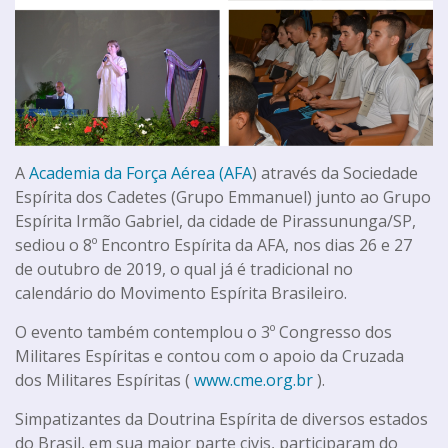
A
Academia da Força Aérea (AFA
) através da Sociedade
Espírita dos Cadetes (Grupo Emmanuel) junto ao Grupo
Espírita Irmão Gabriel, da cidade de Pirassununga/SP,
sediou o 8º Encontro Espírita da AFA, nos dias 26 e 27
de outubro de 2019, o qual já é tradicional no
calendário do Movimento Espírita Brasileiro.
O evento também contemplou o 3º Congresso dos
Militares Espíritas e contou com o apoio da Cruzada
dos Militares Espíritas (
www.cme.org.br
).
Simpatizantes da Doutrina Espírita de diversos estados
do Brasil, em sua maior parte civis, participaram do