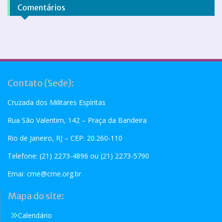
Comentários
Contato (Sede):
Cruzada dos Militares Espíritas
Rua São Valentim, 142 – Praça da Bandeira
Rio de Janeiro, RJ – CEP: 20.260-110
Telefone: (21) 2273-4896 ou (21) 2273-5790
Emai:
cme@cme.org.br
Mapa do site:
Calendário