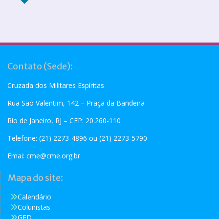
Contato (Sede):
Cruzada dos Militares Espíritas
Rua São Valentim, 142 – Praça da Bandeira
Rio de Janeiro, RJ – CEP: 20.260-110
Telefone: (21) 2273-4896 ou (21) 2273-5790
Emai:
cme@cme.org.br
Mapa do site:
Calendário
Colunistas
GED