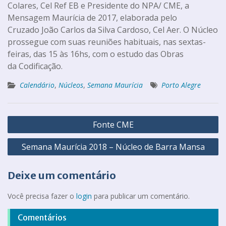
Colares, Cel Ref EB e Presidente do NPA/ CME, a
Mensagem Maurícia de 2017, elaborada pelo
Cruzado João Carlos da Silva Cardoso, Cel Aer. O Núcleo
prossegue com suas reuniões habituais, nas sextas-
feiras, das 15 às 16hs, com o estudo das Obras
da Codificação.
Calendário
,
Núcleos
,
Semana Maurícia
Porto Alegre
Fonte CME
Semana Maurícia 2018 – Núcleo de Barra Mansa
Deixe um comentário
Você precisa fazer o
login
para publicar um comentário.
Comentários