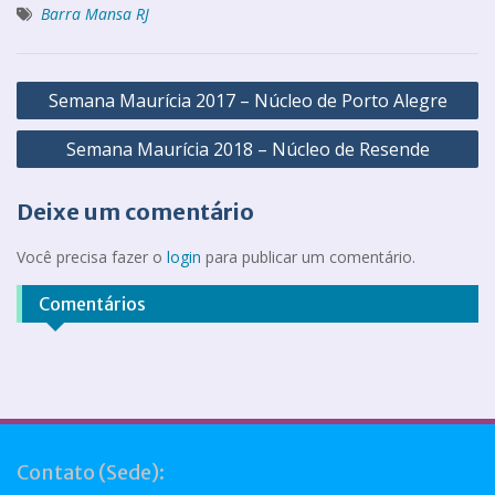
Barra Mansa RJ
Semana Maurícia 2017 – Núcleo de Porto Alegre
Semana Maurícia 2018 – Núcleo de Resende
Deixe um comentário
Você precisa fazer o
login
para publicar um comentário.
Comentários
Contato (Sede):