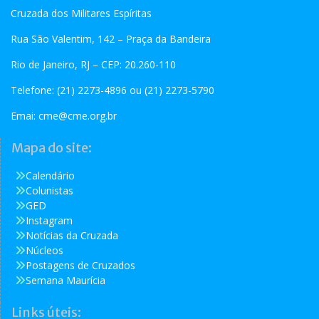
Cruzada dos Militares Espíritas
Rua São Valentim, 142 – Praça da Bandeira
Rio de Janeiro, RJ – CEP: 20.260-110
Telefone: (21) 2273-4896 ou (21) 2273-5790
Emai:
cme@cme.org.br
Mapa do site:
Calendário
Colunistas
GED
Instagram
Notícias da Cruzada
Núcleos
Postagens de Cruzados
Semana Maurícia
Links úteis: