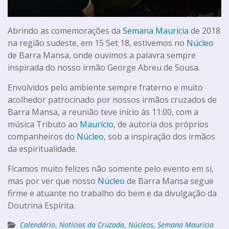
Abrindo as comemorações da
Semana Maurícia
de 2018
na região sudeste, em 15 Set 18, estivemos no
Núcleo
de Barra Mansa, onde ouvimos a palavra sempre
inspirada do nosso irmão George Abreu de Sousa.
Envolvidos pelo ambiente sempre fraterno e muito
acolhedor patrocinado por nossos irmãos cruzados de
Barra Mansa, a reunião teve início às 11:00, com a
música Tributo ao
Maurício
, de autoria dos próprios
companheiros do
Núcleo
, sob a inspiração dos irmãos
da espiritualidade.
Ficamos muito felizes não somente pelo evento em si,
mas por ver que nosso
Núcleo
de Barra Mansa segue
firme e atuante no trabalho do bem e da divulgação da
Doutrina Espírita.
Calendário
,
Notícias da Cruzada
,
Núcleos
,
Semana Maurícia