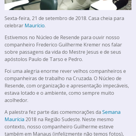
Sexta-feira, 21 de setembro de 2018. Casa cheia para
celebrar
Maurício
.
Estivemos no Núcleo de Resende para ouvir nosso
companheiro Frederico Guilherme Kremer nos falar
sobre passagens da vida do Mestre Jesus e de seus
apóstolos Paulo de Tarso e Pedro.
Foi uma alegria enorme rever velhos companheiros e
companheiras de trabalho na Cruzada. O Núcleo de
Resende, com organização e apresentação impecáveis,
estava lotado e o ambiente, como sempre muito
acolhedor.
A palestra fez parte das comemorações da
Semana
Maurícia
2018 na Região Sudeste. Neste mesmo
contexto, nosso companheiro Guilherme esteve
também em Manaus (infelizmente não temos fotos),