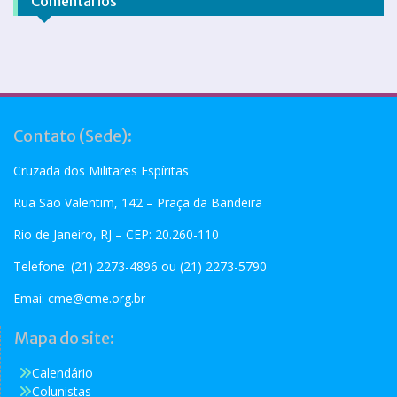
Comentários
Contato (Sede):
Cruzada dos Militares Espíritas
Rua São Valentim, 142 – Praça da Bandeira
Rio de Janeiro, RJ – CEP: 20.260-110
Telefone: (21) 2273-4896 ou (21) 2273-5790
Emai:
cme@cme.org.br
Mapa do site:
Calendário
Colunistas