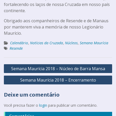
fortalecendo os laços de nossa Cruzada em nosso país
continente.
Obrigado aos companheiros de Resende e de Manaus
por manterem viva a memória de nosso Legionário
Maurício.
Calendário
,
Notícias da Cruzada
,
Núcleos
,
Semana Maurícia
Resende
Semana Maurícia 2018 – Núcleo de Barra Mansa
Semana Maurícia 2018 – Encerramento
Deixe um comentário
Você precisa fazer o
login
para publicar um comentário.