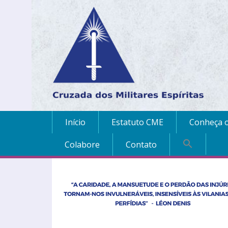
Início
Estatuto CME
Conheça o
Colabore
Contato