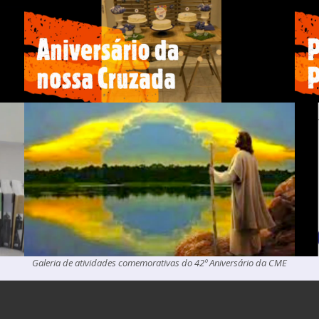
Galeria de atividades comemorativas do 42º Aniversário da CME