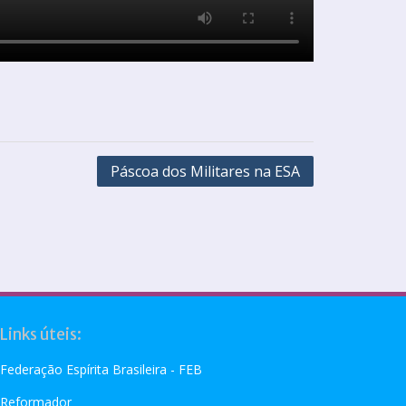
Páscoa dos Militares na ESA
Links úteis:
Federação Espírita Brasileira - FEB
Reformador