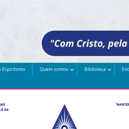
 Espiritsmo
Quem somos
Biblioteca
En