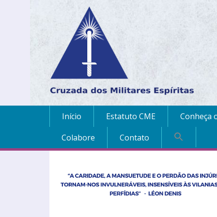
Início
Estatuto CME
Conheça o
Colabore
Contato