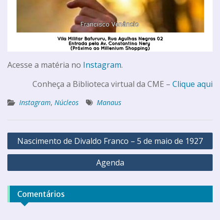
Acesse a matéria no
Instagram
.
Conheça a Biblioteca virtual da CME –
Clique aqui
Instagram
,
Núcleos
Manaus
Nascimento de Divaldo Franco – 5 de maio de 1927
Agenda
Comentários