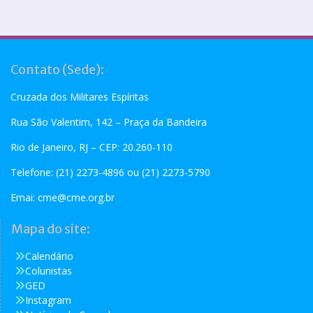
Contato (Sede):
Cruzada dos Militares Espíritas
Rua São Valentim, 142 – Praça da Bandeira
Rio de Janeiro, RJ – CEP: 20.260-110
Telefone: (21) 2273-4896 ou (21) 2273-5790
Emai:
cme@cme.org.br
Mapa do site:
Calendário
Colunistas
GED
Instagram