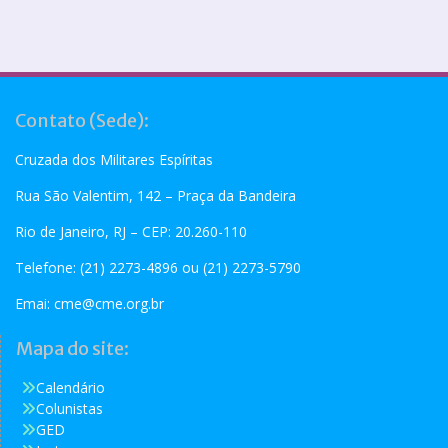
Contato (Sede):
Cruzada dos Militares Espíritas
Rua São Valentim, 142 – Praça da Bandeira
Rio de Janeiro, RJ – CEP: 20.260-110
Telefone: (21) 2273-4896 ou (21) 2273-5790
Emai:
cme@cme.org.br
Mapa do site:
Calendário
Colunistas
GED