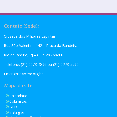
Contato (Sede):
Cruzada dos Militares Espíritas
Rua São Valentim, 142 – Praça da Bandeira
Rio de Janeiro, RJ – CEP: 20.260-110
Telefone: (21) 2273-4896 ou (21) 2273-5790
Emai:
cme@cme.org.br
Mapa do site:
Calendário
Colunistas
GED
Instagram