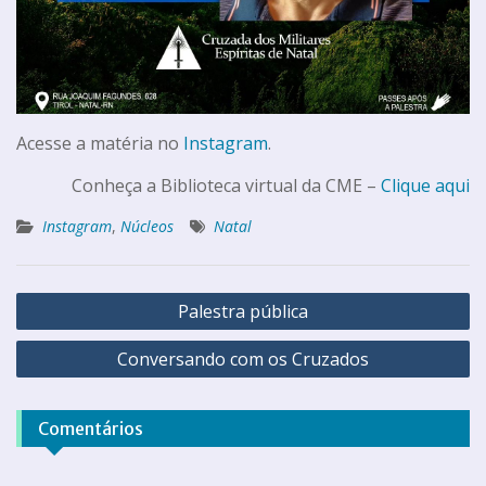
Acesse a matéria no
Instagram
.
Conheça a Biblioteca virtual da CME –
Clique aqui
Instagram
,
Núcleos
Natal
Palestra pública
Conversando com os Cruzados
Comentários