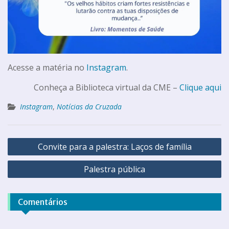
Acesse a matéria no
Instagram
.
Conheça a Biblioteca virtual da CME –
Clique aqui
Instagram
,
Notícias da Cruzada
Convite para a palestra: Laços de família
Palestra pública
Comentários