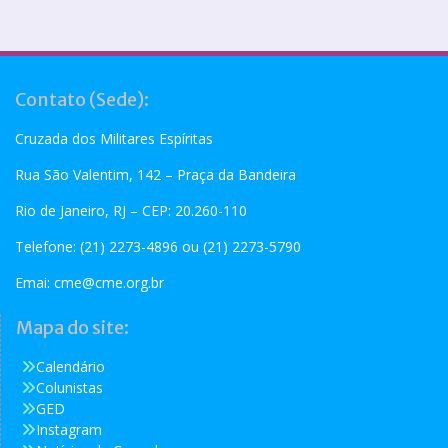
Contato (Sede):
Cruzada dos Militares Espíritas
Rua São Valentim, 142 – Praça da Bandeira
Rio de Janeiro, RJ – CEP: 20.260-110
Telefone: (21) 2273-4896 ou (21) 2273-5790
Emai:
cme@cme.org.br
Mapa do site:
Calendário
Colunistas
GED
Instagram