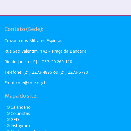
Contato (Sede):
Cruzada dos Militares Espíritas
Rua São Valentim, 142 – Praça da Bandeira
Rio de Janeiro, RJ – CEP: 20.260-110
Telefone: (21) 2273-4896 ou (21) 2273-5790
Emai:
cme@cme.org.br
Mapa do site:
Calendário
Colunistas
GED
Instagram