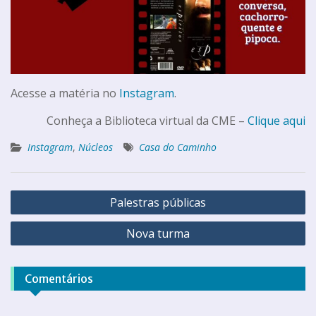
Acesse a matéria no
Instagram
.
Conheça a Biblioteca virtual da CME –
Clique aqui
Instagram
,
Núcleos
Casa do Caminho
Palestras públicas
Nova turma
Comentários