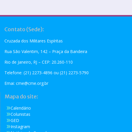
Contato (Sede):
Cruzada dos Militares Espíritas
Rua São Valentim, 142 – Praça da Bandeira
Rio de Janeiro, RJ – CEP: 20.260-110
Telefone: (21) 2273-4896 ou (21) 2273-5790
Emai:
cme@cme.org.br
Mapa do site:
Calendário
Colunistas
GED
Instagram