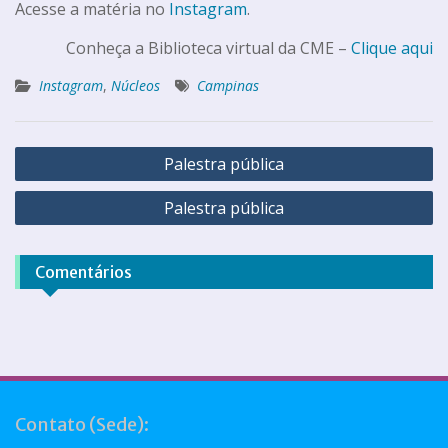
Acesse a matéria no
Instagram
.
Conheça a Biblioteca virtual da CME –
Clique aqui
Instagram
,
Núcleos
Campinas
Palestra pública
Palestra pública
Comentários
Contato (Sede):