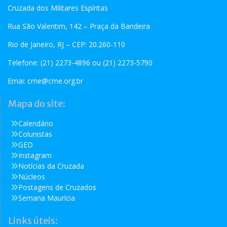
Cruzada dos Militares Espíritas
Rua São Valentim, 142 – Praça da Bandeira
Rio de Janeiro, RJ – CEP: 20.260-110
Telefone: (21) 2273-4896 ou (21) 2273-5790
Emai:
cme@cme.org.br
Mapa do site:
Calendário
Colunistas
GED
Instagram
Notícias da Cruzada
Núcleos
Postagens de Cruzados
Semana Maurícia
Links úteis: