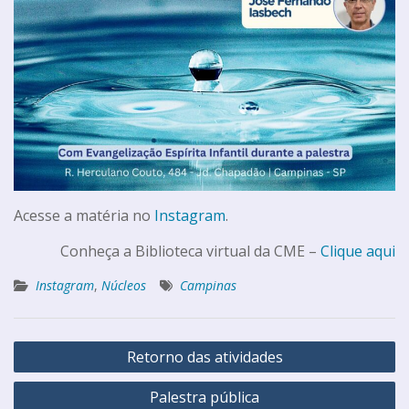
Acesse a matéria no
Instagram
.
Conheça a Biblioteca virtual da CME –
Clique aqui
Instagram
,
Núcleos
Campinas
Retorno das atividades
Palestra pública