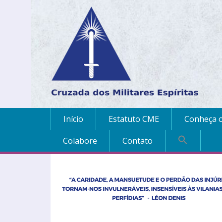
Início
Estatuto CME
Conheça o
Colabore
Contato