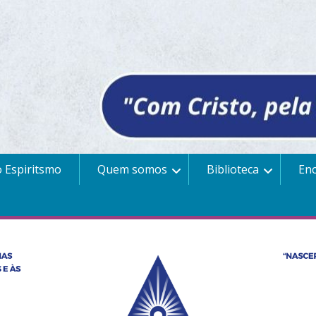
 Espiritsmo
Quem somos
Biblioteca
En