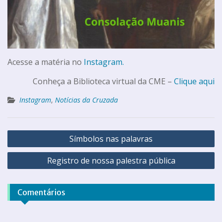
Acesse a matéria no
Instagram.
Conheça a Biblioteca virtual da CME –
Clique aqui
Instagram
,
Notícias da Cruzada
Símbolos nas palavras
Registro de nossa palestra pública
Comentários