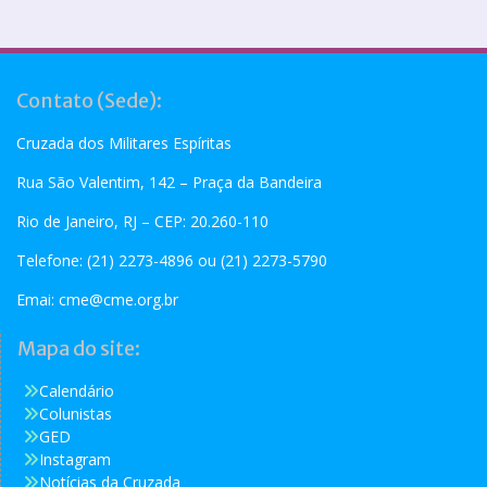
Contato (Sede):
Cruzada dos Militares Espíritas
Rua São Valentim, 142 – Praça da Bandeira
Rio de Janeiro, RJ – CEP: 20.260-110
Telefone: (21) 2273-4896 ou (21) 2273-5790
Emai:
cme@cme.org.br
Mapa do site:
Calendário
Colunistas
GED
Instagram
Notícias da Cruzada