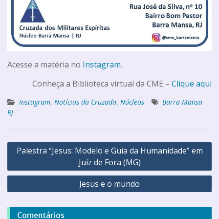
Acesse a matéria no
Instagram
.
Conheça a Biblioteca virtual da CME –
Clique aqui
Instagram
,
Notícias da Cruzada
,
Núcleos
Barra Mansa
RJ
Palestra “Jesus: Modelo e Guia da Humanidade” em
Juíz de Fora (MG)
Jesus e o mundo
Comentários