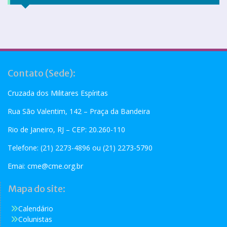
Contato (Sede):
Cruzada dos Militares Espíritas
Rua São Valentim, 142 – Praça da Bandeira
Rio de Janeiro, RJ – CEP: 20.260-110
Telefone: (21) 2273-4896 ou (21) 2273-5790
Emai:
cme@cme.org.br
Mapa do site:
Calendário
Colunistas