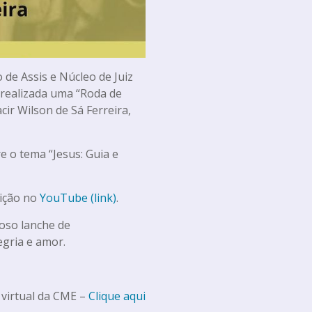
 de Assis e Núcleo de Juiz
i realizada uma “Roda de
ir Wilson de Sá Ferreira,
 o tema “Jesus: Guia e
uição no
YouTube (link)
.
oso lanche de
egria e amor.
 virtual da CME –
Clique aqui