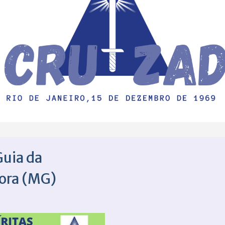
Guia da
ora (MG)