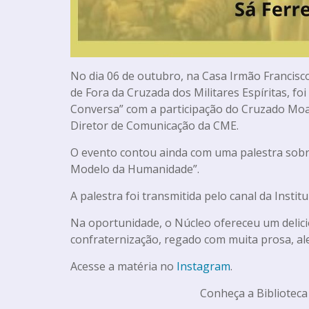
No dia 06 de outubro, na Casa Irmão Francisco
de Fora da Cruzada dos Militares Espíritas, fo
Conversa” com a participação do Cruzado Moac
Diretor de Comunicação da CME.
O evento contou ainda com uma palestra sobre
Modelo da Humanidade”.
A palestra foi transmitida pelo canal da Instit
Na oportunidade, o Núcleo ofereceu um delici
confraternização, regado com muita prosa, al
Acesse a matéria no
Instagram
.
Conheça a Biblioteca