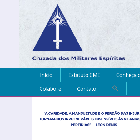
Início
Estatuto CME
Conheça o
Colabore
Contato