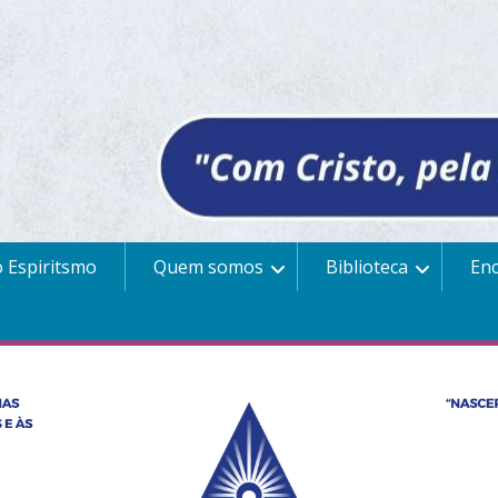
 Espiritsmo
Quem somos
Biblioteca
En