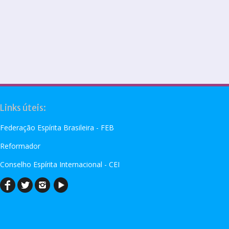
Links úteis:
Federação Espírita Brasileira - FEB
Reformador
Conselho Espírita Internacional - CEI