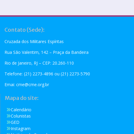
Contato (Sede):
Cruzada dos Militares Espíritas
Rua São Valentim, 142 – Praça da Bandeira
Rio de Janeiro, RJ – CEP: 20.260-110
Telefone: (21) 2273-4896 ou (21) 2273-5790
Emai:
cme@cme.org.br
Mapa do site:
Calendário
Colunistas
GED
Instagram