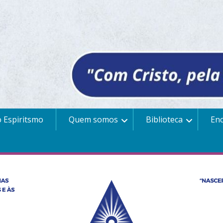
 Espiritsmo
Quem somos
Biblioteca
En