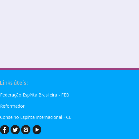
Links úteis:
Federação Espírita Brasileira - FEB
Reformador
Conselho Espírita Internacional - CEI