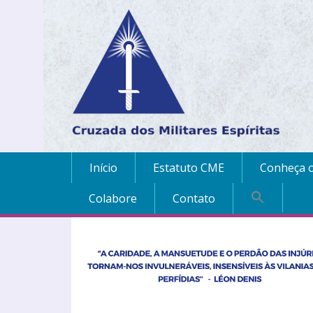
Início
Estatuto CME
Conheça o
Colabore
Contato