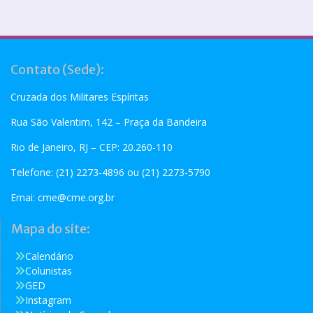
Contato (Sede):
Cruzada dos Militares Espíritas
Rua São Valentim, 142 – Praça da Bandeira
Rio de Janeiro, RJ – CEP: 20.260-110
Telefone: (21) 2273-4896 ou (21) 2273-5790
Emai:
cme@cme.org.br
Mapa do site:
Calendário
Colunistas
GED
Instagram