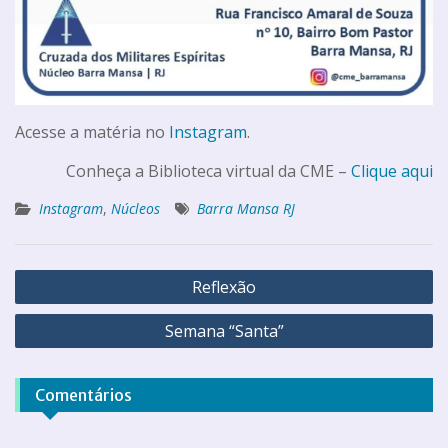
Acesse a matéria no
Instagram
.
Conheça a Biblioteca virtual da CME –
Clique aqui
Instagram
,
Núcleos
Barra Mansa RJ
Reflexão
Semana “Santa”
Comentários