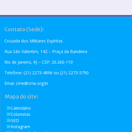
Contato (Sede):
Cruzada dos Militares Espíritas
Rua São Valentim, 142 – Praça da Bandeira
Rio de Janeiro, RJ – CEP: 20.260-110
Telefone: (21) 2273-4896 ou (21) 2273-5790
Emai:
cme@cme.org.br
Mapa do site:
Calendário
Colunistas
GED
Instagram