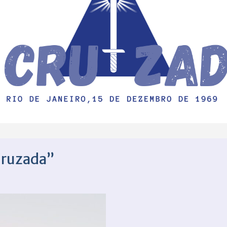
Cruzada”