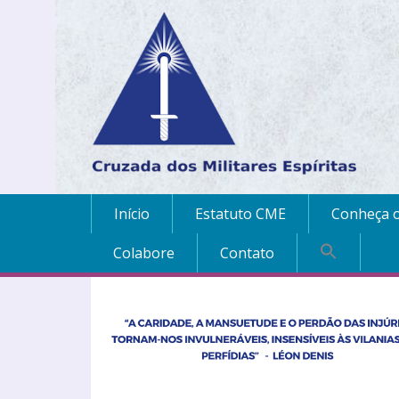
Início
Estatuto CME
Conheça o
Colabore
Contato