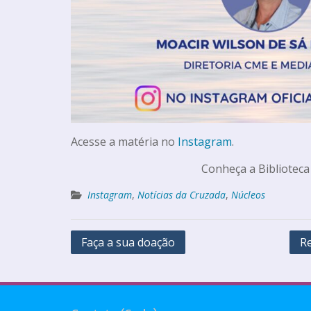
Acesse a matéria no
Instagram
.
Conheça a Biblioteca
Instagram
,
Notícias da Cruzada
,
Núcleos
Faça a sua doação
Re