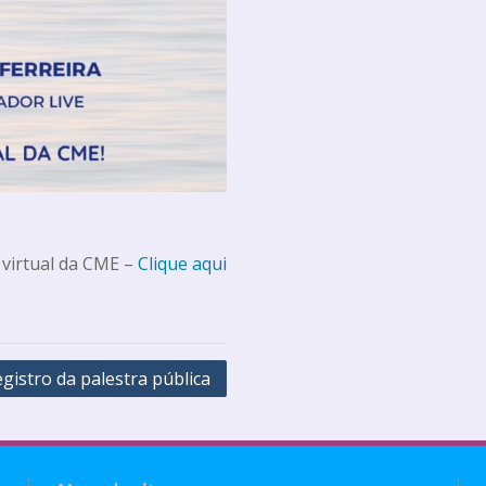
 virtual da CME –
Clique aqui
gistro da palestra pública