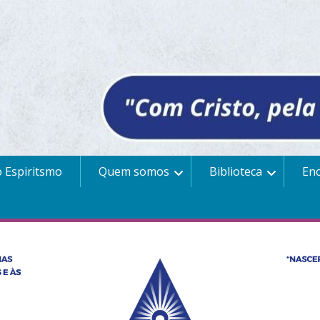
 Espiritsmo
Quem somos
Biblioteca
En