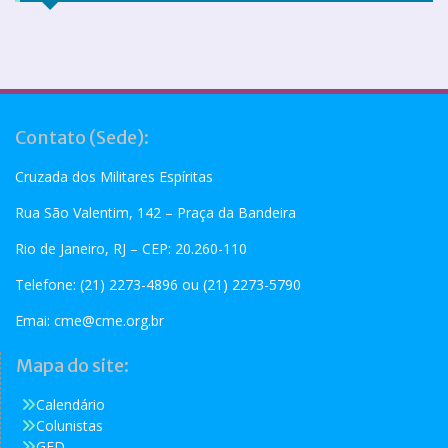
Contato (Sede):
Cruzada dos Militares Espíritas
Rua São Valentim, 142 – Praça da Bandeira
Rio de Janeiro, RJ – CEP: 20.260-110
Telefone: (21) 2273-4896 ou (21) 2273-5790
Emai:
cme@cme.org.br
Mapa do site:
Calendário
Colunistas
GED