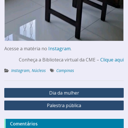
Acesse a matéria no
Instagram
.
Conheça a Biblioteca virtual da CME –
Clique aqui
Instagram
,
Núcleos
Campinas
Dia da mulher
Palestra pública
Comentários