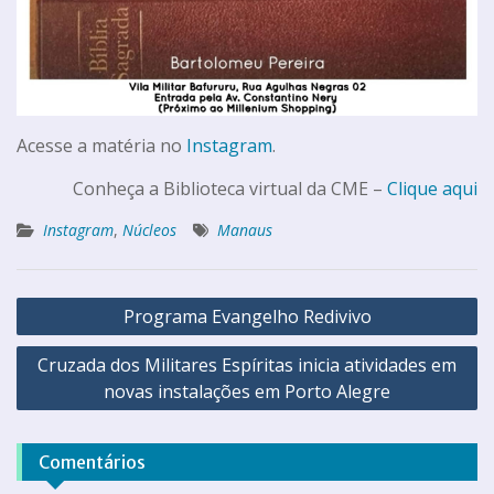
Acesse a matéria no
Instagram
.
Conheça a Biblioteca virtual da CME –
Clique aqui
Instagram
,
Núcleos
Manaus
Programa Evangelho Redivivo
Cruzada dos Militares Espíritas inicia atividades em
novas instalações em Porto Alegre
Comentários