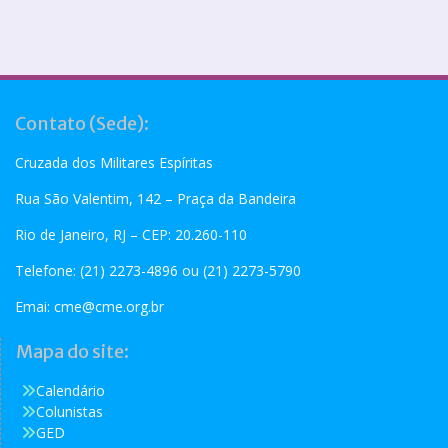
Contato (Sede):
Cruzada dos Militares Espíritas
Rua São Valentim, 142 – Praça da Bandeira
Rio de Janeiro, RJ – CEP: 20.260-110
Telefone: (21) 2273-4896 ou (21) 2273-5790
Emai:
cme@cme.org.br
Mapa do site:
Calendário
Colunistas
GED