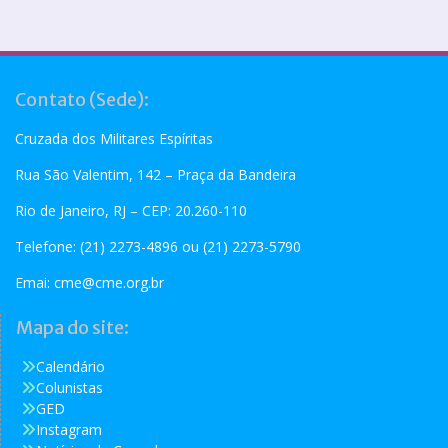
Contato (Sede):
Cruzada dos Militares Espíritas
Rua São Valentim, 142 – Praça da Bandeira
Rio de Janeiro, RJ – CEP: 20.260-110
Telefone: (21) 2273-4896 ou (21) 2273-5790
Emai:
cme@cme.org.br
Mapa do site:
Calendário
Colunistas
GED
Instagram