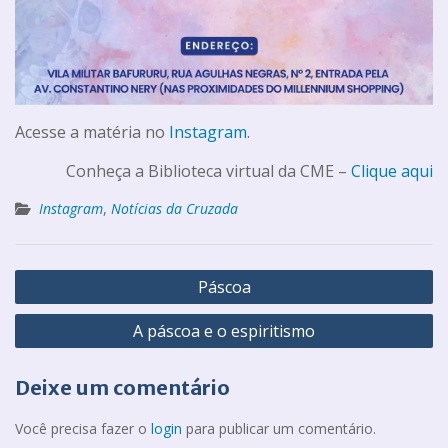
Acesse a matéria no
Instagram
.
Conheça a Biblioteca virtual da CME –
Clique aqui
Instagram
,
Notícias da Cruzada
Páscoa
A páscoa e o espiritismo
Deixe um comentário
Você precisa fazer o
login
para publicar um comentário.