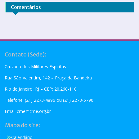
Comentários
Contato (Sede):
Cruzada dos Militares Espíritas
Rua São Valentim, 142 – Praça da Bandeira
Rio de Janeiro, RJ – CEP: 20.260-110
Telefone: (21) 2273-4896 ou (21) 2273-5790
Emai:
cme@cme.org.br
Mapa do site:
Calendário