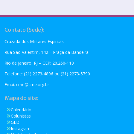
Contato (Sede):
Cruzada dos Militares Espíritas
Rua São Valentim, 142 – Praça da Bandeira
Rio de Janeiro, RJ – CEP: 20.260-110
Telefone: (21) 2273-4896 ou (21) 2273-5790
Emai:
cme@cme.org.br
Mapa do site:
Calendário
Colunistas
GED
Instagram