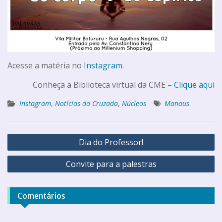
Acesse a matéria no
Instagram
.
Conheça a Biblioteca virtual da CME –
Clique aqui
Instagram
,
Notícias da Cruzada
,
Núcleos
Manaus
Dia do Professor!
Convite para a palestras
Comentários