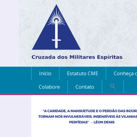
Início
Estatuto CME
Conheça o
Colabore
Contato