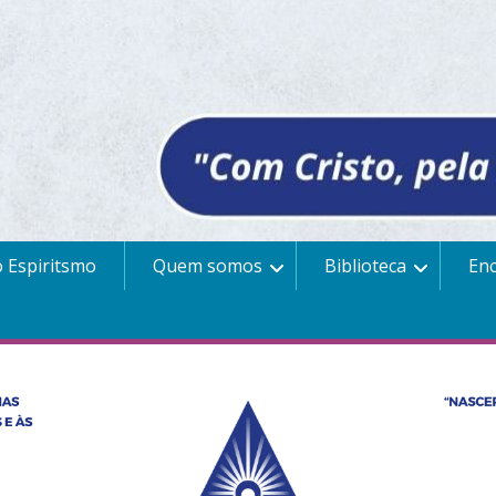
 Espiritsmo
Quem somos
Biblioteca
En