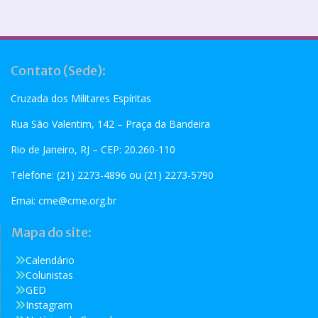
Contato (Sede):
Cruzada dos Militares Espíritas
Rua São Valentim, 142 – Praça da Bandeira
Rio de Janeiro, RJ – CEP: 20.260-110
Telefone: (21) 2273-4896 ou (21) 2273-5790
Emai:
cme@cme.org.br
Mapa do site:
Calendário
Colunistas
GED
Instagram