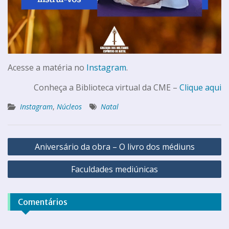
Acesse a matéria no
Instagram
.
Conheça a Biblioteca virtual da CME –
Clique aqui
Instagram
,
Núcleos
Natal
Aniversário da obra – O livro dos médiuns
Faculdades mediúnicas
Comentários