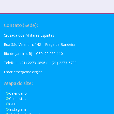
Contato (Sede):
Cruzada dos Militares Espíritas
Rua São Valentim, 142 – Praça da Bandeira
Rio de Janeiro, RJ – CEP: 20.260-110
Telefone: (21) 2273-4896 ou (21) 2273-5790
Emai:
cme@cme.org.br
Mapa do site:
Calendário
Colunistas
GED
Instagram