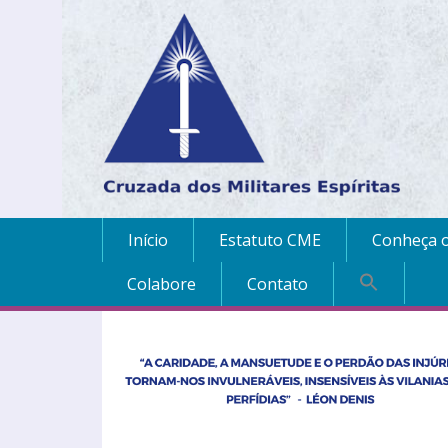
Início
Estatuto CME
Conheça o
Colabore
Contato