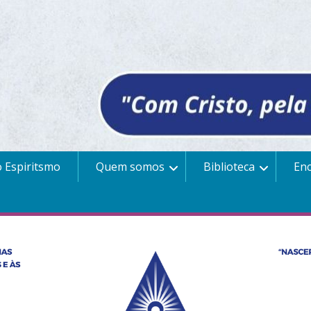
 Espiritsmo
Quem somos
Biblioteca
En