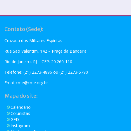
Contato (Sede):
Cruzada dos Militares Espíritas
Rua São Valentim, 142 – Praça da Bandeira
Rio de Janeiro, RJ – CEP: 20.260-110
Telefone: (21) 2273-4896 ou (21) 2273-5790
Emai:
cme@cme.org.br
Mapa do site:
Calendário
Colunistas
GED
Instagram