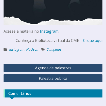
Acesse a matéria no
Instagram
.
Conheça a Biblioteca virtual da CME –
Clique aqui
Instagram
,
Núcleos
Campinas
Agenda de palestras
Palestra pública
Comentários