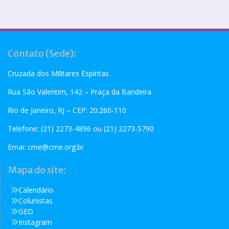
Contato (Sede):
Cruzada dos Militares Espíritas
Rua São Valentim, 142 – Praça da Bandeira
Rio de Janeiro, RJ – CEP: 20.260-110
Telefone: (21) 2273-4896 ou (21) 2273-5790
Emai:
cme@cme.org.br
Mapa do site:
Calendário
Colunistas
GED
Instagram