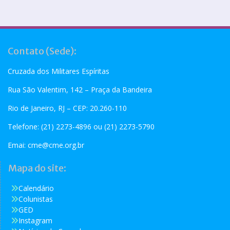
Contato (Sede):
Cruzada dos Militares Espíritas
Rua São Valentim, 142 – Praça da Bandeira
Rio de Janeiro, RJ – CEP: 20.260-110
Telefone: (21) 2273-4896 ou (21) 2273-5790
Emai:
cme@cme.org.br
Mapa do site:
Calendário
Colunistas
GED
Instagram