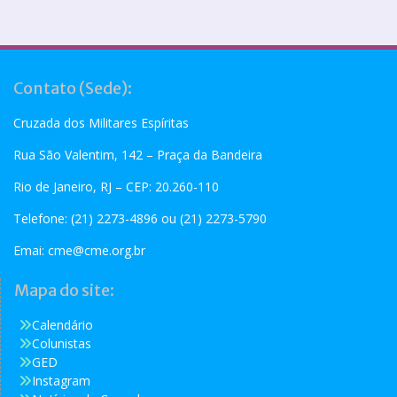
Contato (Sede):
Cruzada dos Militares Espíritas
Rua São Valentim, 142 – Praça da Bandeira
Rio de Janeiro, RJ – CEP: 20.260-110
Telefone: (21) 2273-4896 ou (21) 2273-5790
Emai:
cme@cme.org.br
Mapa do site:
Calendário
Colunistas
GED
Instagram