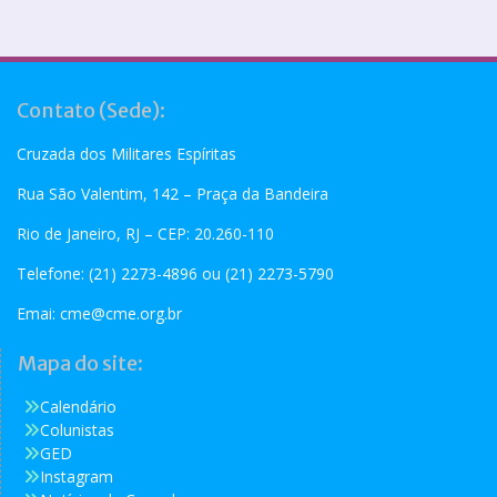
Contato (Sede):
Cruzada dos Militares Espíritas
Rua São Valentim, 142 – Praça da Bandeira
Rio de Janeiro, RJ – CEP: 20.260-110
Telefone: (21) 2273-4896 ou (21) 2273-5790
Emai:
cme@cme.org.br
Mapa do site:
Calendário
Colunistas
GED
Instagram