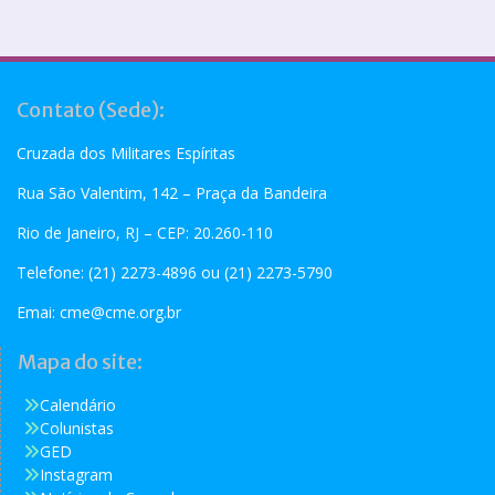
Contato (Sede):
Cruzada dos Militares Espíritas
Rua São Valentim, 142 – Praça da Bandeira
Rio de Janeiro, RJ – CEP: 20.260-110
Telefone: (21) 2273-4896 ou (21) 2273-5790
Emai:
cme@cme.org.br
Mapa do site:
Calendário
Colunistas
GED
Instagram