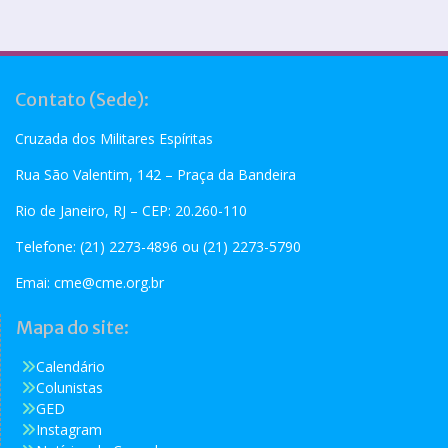
Contato (Sede):
Cruzada dos Militares Espíritas
Rua São Valentim, 142 – Praça da Bandeira
Rio de Janeiro, RJ – CEP: 20.260-110
Telefone: (21) 2273-4896 ou (21) 2273-5790
Emai:
cme@cme.org.br
Mapa do site:
Calendário
Colunistas
GED
Instagram