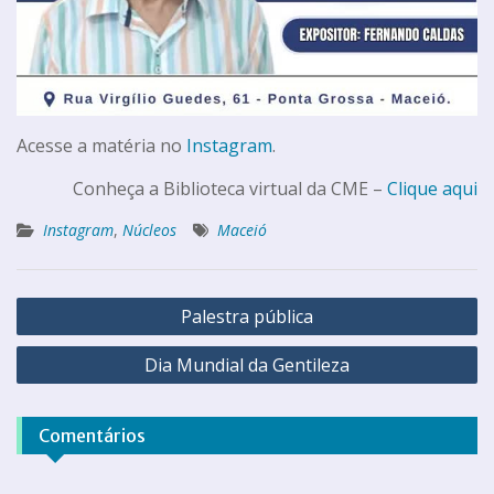
Acesse a matéria no
Instagram
.
Conheça a Biblioteca virtual da CME –
Clique aqui
Instagram
,
Núcleos
Maceió
Palestra pública
Dia Mundial da Gentileza
Comentários