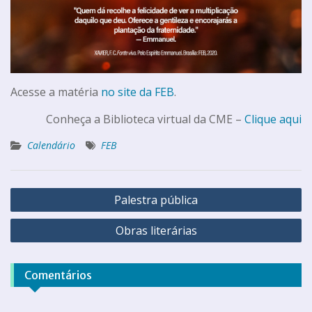
Acesse a matéria
no site da FEB
.
Conheça a Biblioteca virtual da CME –
Clique aqui
Calendário
FEB
Palestra pública
Obras literárias
Comentários