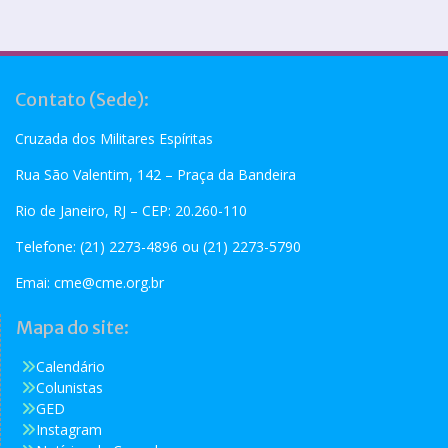
Contato (Sede):
Cruzada dos Militares Espíritas
Rua São Valentim, 142 – Praça da Bandeira
Rio de Janeiro, RJ – CEP: 20.260-110
Telefone: (21) 2273-4896 ou (21) 2273-5790
Emai:
cme@cme.org.br
Mapa do site:
Calendário
Colunistas
GED
Instagram